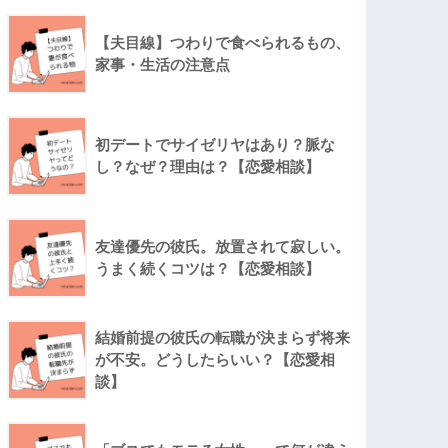
【夫目線】つわりで食べられるもの、
家事・生活の注意点
初デートでサイゼリヤはあり？脈な
し？なぜ？理由は？【恋愛相談】
友達優先の彼氏。放置されて寂しい。
うまく続くコツは？【恋愛相談】
結婚前提の彼氏の転職が決まらず将来
が不安。どうしたらいい？【恋愛相
談】