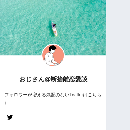
おじさん@断捨離恋愛談
フォロワーが増える気配のないTwitterはこちら
↓