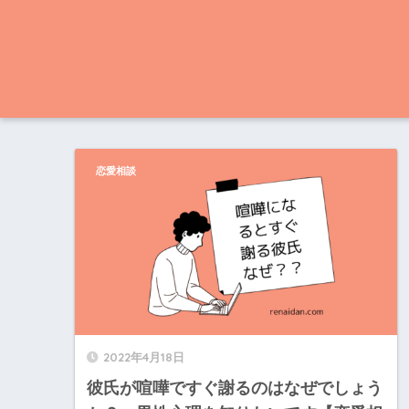
恋愛相談
2022年4月18日
彼氏が喧嘩ですぐ謝るのはなぜでしょう