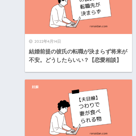
2022年4月14日
結婚前提の彼氏の転職が決まらず将来が
不安。どうしたらいい？【恋愛相談】
妊娠