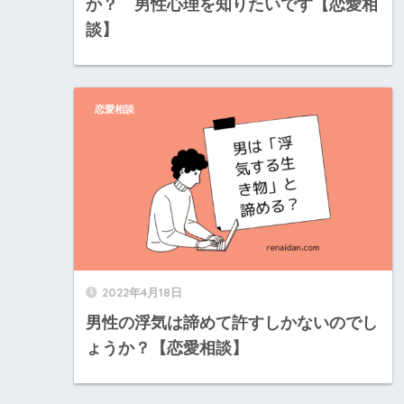
か？ 男性心理を知りたいです【恋愛相
談】
恋愛相談
2022年4月18日
男性の浮気は諦めて許すしかないのでし
ょうか？【恋愛相談】