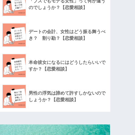
「ブスでもモテる女性」って何が違う
のでしょうか？【恋愛相談】
デートの会計、女性はどう振る舞うべ
き？ 割り勘？【恋愛相談】
本命彼女になるにはどうしたらいいで
すか？【恋愛相談】
男性の浮気は諦めて許すしかないので
しょうか？【恋愛相談】