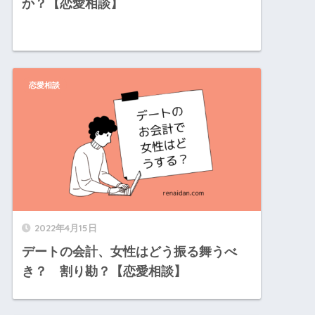
か？【恋愛相談】
恋愛相談
2022年4月15日
デートの会計、女性はどう振る舞うべ
き？ 割り勘？【恋愛相談】